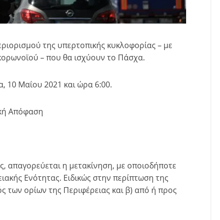
εριορισμού της υπερτοπικής κυκλοφορίας – με
κορωνοϊού – που θα ισχύουν το Πάσχα.
, 10 Μαΐου 2021 και ώρα 6:00.
ική Απόφαση
ς, απαγορεύεται η μετακίνηση, με οποιοδήποτε
ειακής Ενότητας. Ειδικώς στην περίπτωση της
ός των ορίων της Περιφέρειας και β) από ή προς