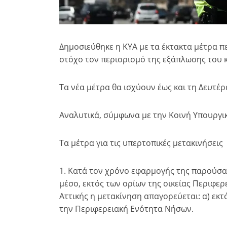
Δημοσιεύθηκε η ΚΥΑ με τα έκτακτα μέτρα π
στόχο τον περιορισμό της εξάπλωσης του 
Τα νέα μέτρα θα ισχύουν έως και τη Δευτέρα
Αναλυτικά, σύμφωνα με την Κοινή Υπουργ
Τα μέτρα για τις υπερτοπικές μετακινήσεις
1. Κατά τον χρόνο εφαρμογής της παρούσα
μέσο, εκτός των ορίων της οικείας Περιφερ
Αττικής η μετακίνηση απαγορεύεται: α) εκτ
την Περιφερειακή Ενότητα Νήσων.