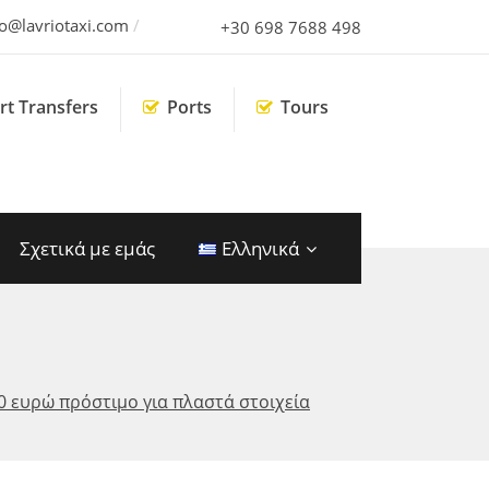
fo@lavriotaxi.com
+30 698 7688 498
rt Transfers
Ports
Tours
Σχετικά με εμάς
Ελληνικά
0 ευρώ πρόστιμο για πλαστά στοιχεία