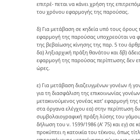
επιτρέ- πεται να κάνει χρήση της επιτρεπό
του χρόνου εφαρμογής της παρούσας.
δ) Για μετάβαση σε κηδεία υπό τους όρους 
εφαρμογή της παρούσας υποχρεούται να φέρ
της βεβαίωσης κίνησης της παρ. 5 του άρθ
δα) ληξιαρχική πράξη θανάτου και δβ) άδει
εφαρμογή της παρούσας περίπτωσης δεν επι
ώρες.
ε) Για μετάβαση διαζευγμένων γονέων ή γο
για τη διασφάλιση της επικοινωνίας γονέων 
μετακινούμενος γονέας κατ’ εφαρμογή της 
στα όργανα ελέγχου εα) στην περίπτωση δ
συμβολαιογραφική πράξη λύσης του γάμου,
δήλωση του ν. 1599/1986 (Α’ 75) και εγ) σ
προκύπτει η κατοικία του τέκνου, όπως τίτ