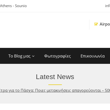
 Athens - Sounio
in
Airpo
Το Blog μας
Φωτογραφίες
Επικοινωνία
Latest News
έτρα για το Πάσχα: Ποιες μετακινήσεις απαγορεύονται – 50