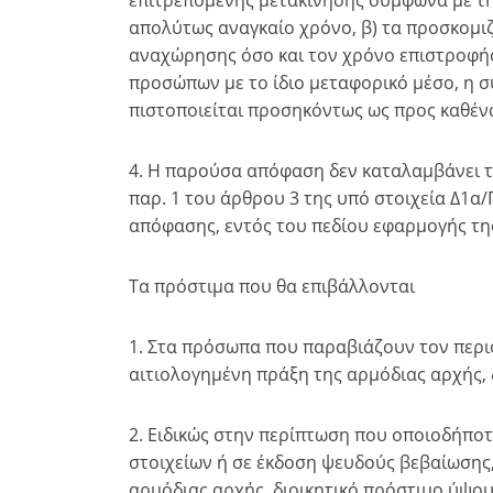
επιτρεπόμενης μετακίνησης σύμφωνα με την
απολύτως αναγκαίο χρόνο, β) τα προσκομι
αναχώρησης όσο και τον χρόνο επιστροφής
προσώπων με το ίδιο μεταφορικό μέσο, η 
πιστοποιείται προσηκόντως ως προς καθέν
4. Η παρούσα απόφαση δεν καταλαμβάνει τ
παρ. 1 του άρθρου 3 της υπό στοιχεία Δ1α/
απόφασης, εντός του πεδίου εφαρμογής της
Τα πρόστιμα που θα επιβάλλονται
1. Στα πρόσωπα που παραβιάζουν τον περι
αιτιολογημένη πράξη της αρμόδιας αρχής, 
2. Ειδικώς στην περίπτωση που οποιοδήπ
στοιχείων ή σε έκδοση ψευδούς βεβαίωσης,
αρμόδιας αρχής, διοικητικό πρόστιμο ύψο