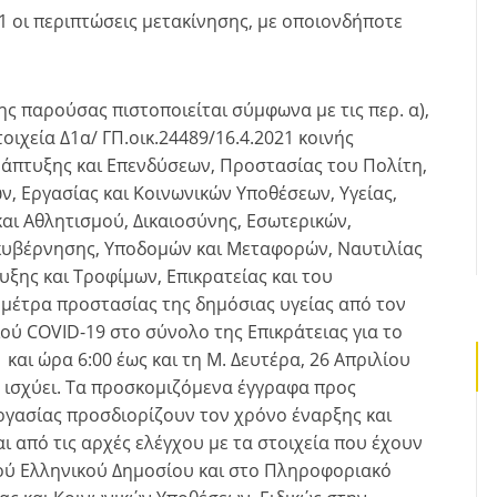
1 οι περιπτώσεις μετακίνησης, με οποιονδήποτε
ης παρούσας πιστοποιείται σύμφωνα με τις περ. α),
τοιχεία Δ1α/ ΓΠ.οικ.24489/16.4.2021 κοινής
άπτυξης και Επενδύσεων, Προστασίας του Πολίτη,
ν, Εργασίας και Κοινωνικών Υποθέσεων, Υγείας,
και Αθλητισμού, Δικαιοσύνης, Εσωτερικών,
κυβέρνησης, Υποδομών και Μεταφορών, Ναυτιλίας
υξης και Τροφίμων, Επικρατείας και του
έτρα προστασίας της δημόσιας υγείας από τον
ύ COVID-19 στο σύνολο της Επικράτειας για το
και ώρα 6:00 έως και τη Μ. Δευτέρα, 26 Απριλίου
τε ισχύει. Τα προσκομιζόμενα έγγραφα προς
ργασίας προσδιορίζουν τον χρόνο έναρξης και
ι από τις αρχές ελέγχου με τα στοιχεία που έχουν
ύ Ελληνικού Δημοσίου και στο Πληροφοριακό