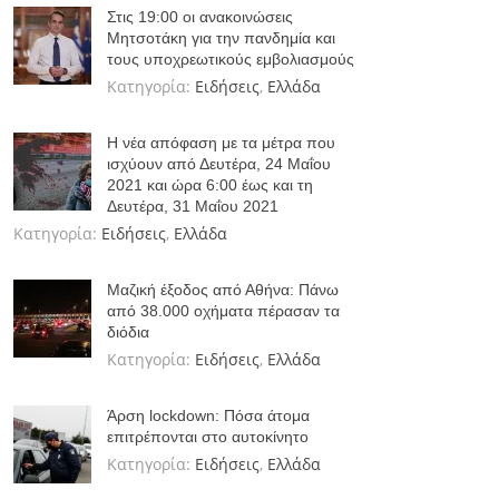
Στις 19:00 οι ανακοινώσεις
Μητσοτάκη για την πανδημία και
τους υποχρεωτικούς εμβολιασμούς
Κατηγορία:
Ειδήσεις
,
Ελλάδα
Η νέα απόφαση με τα μέτρα που
ισχύουν από Δευτέρα, 24 Μαΐου
2021 και ώρα 6:00 έως και τη
Δευτέρα, 31 Μαΐου 2021
Κατηγορία:
Ειδήσεις
,
Ελλάδα
Μαζική έξοδος από Αθήνα: Πάνω
από 38.000 οχήματα πέρασαν τα
διόδια
Κατηγορία:
Ειδήσεις
,
Ελλάδα
Άρση lockdown: Πόσα άτομα
επιτρέπονται στο αυτοκίνητο
Κατηγορία:
Ειδήσεις
,
Ελλάδα