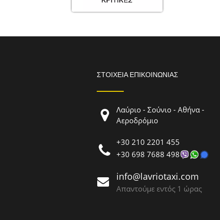
ΣΤΟΙΧΕΊΑ ΕΠΙΚΟΙΝΩΝΊΑΣ
Λαύριο - Σούνιο - Αθήνα -
Αεροδρόμιο
+30 210 2201 455
+30 698 7688 498
info@lavriotaxi.com
Απαντούμε εντός 1 ώρας