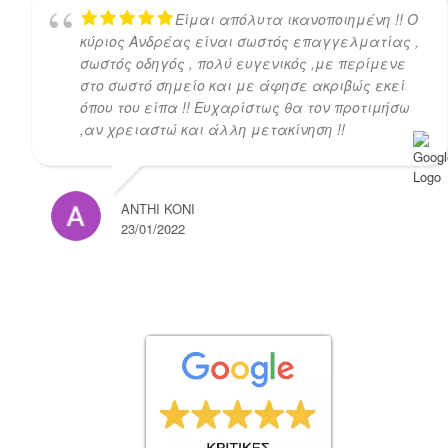
Είμαι απόλυτα ικανοποιημένη !! Ο
κύριος Ανδρέας είναι σωστός επαγγελματίας ,
σωστός οδηγός , πολύ ευγενικός ,με περίμενε
στο σωστό σημείο και με άφησε ακριβώς εκεί
όπου του είπα !! Ευχαρίστως θα τον προτιμήσω
,αν χρειαστώ και άλλη μετακίνηση !!
ANTHI KONI
23/01/2022