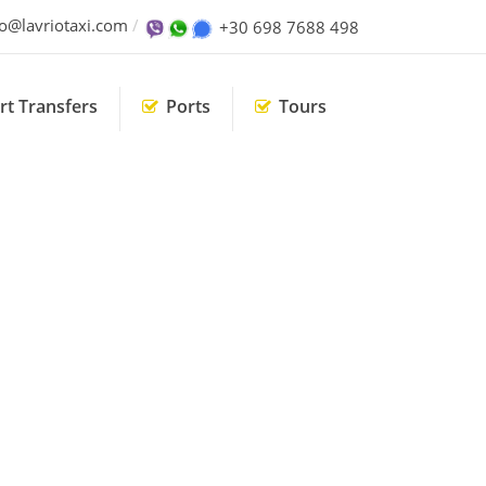
fo@lavriotaxi.com
+30 698 7688 498
rt Transfers
Ports
Tours