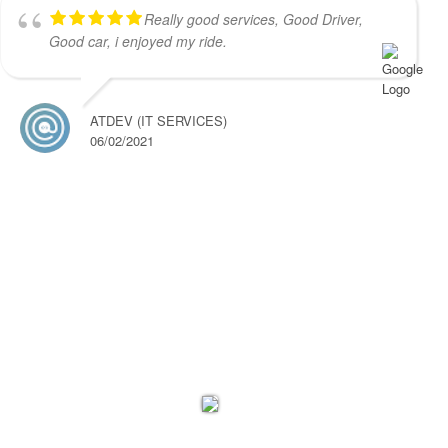
Really good services, Good Driver,
Good car, i enjoyed my ride.
ATDEV (IT SERVICES)
06/02/2021