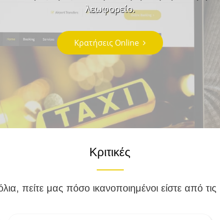
λεωφορείο.
Κρατήσεις Online
Κριτικές
λια, πείτε μας πόσο ικανοποιημένοι είστε από τις