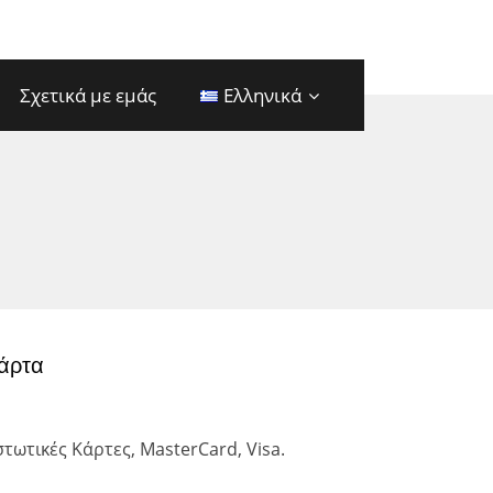
Σχετικά με εμάς
Ελληνικά
Κάρτα
τωτικές Κάρτες, MasterCard, Visa.