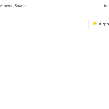
 Athens - Sounio
in
Airpo