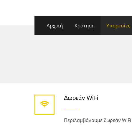
Αρχική
Κράτηση
Υπηρεσίες
Δωρεάν WiFi
Περιλαμβάνουμε δωρεάν WiFi