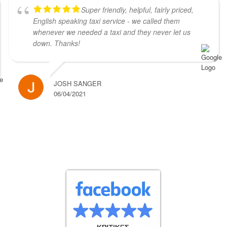
Super friendly, helpful, fairly priced,
English speaking taxi service - we called them
whenever we needed a taxi and they never let us
down. Thanks!
JOSH SANGER
06/04/2021